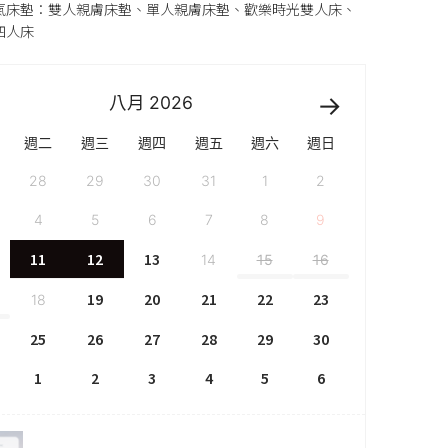
氣床墊：雙人親膚床墊、單人親膚床墊、歡樂時光雙人床、
四人床
八月
2026
週二
週三
週四
週五
週六
週日
28
29
30
31
1
2
4
5
6
7
8
9
11
12
13
14
15
16
19
20
21
22
23
18
25
26
27
28
29
30
1
2
3
4
5
6