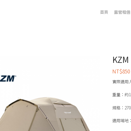
首頁
露營租借
KZM
NT$
850
實際適用人
重量：約1
規格：270 
適用場地