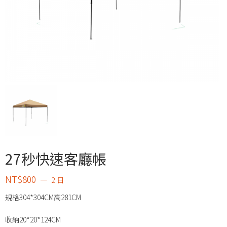
27秒快速客廳帳
NT$
800
2 日
規格304*304CM高281CM
收納20*20*124CM