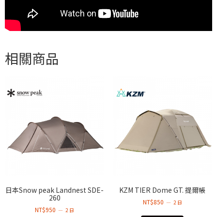
相關商品
日本Snow peak Landnest SDE-
KZM TIER Dome GT. 提爾帳
260
NT$
850
2 日
NT$
950
2 日