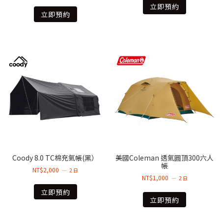
立即預約
立即預約
Coody 8.0 TC棉充氣帳(黑）
美國Coleman 透氣圓頂300六人
帳
NT$
2,000
2 日
NT$
1,000
2 日
立即預約
立即預約