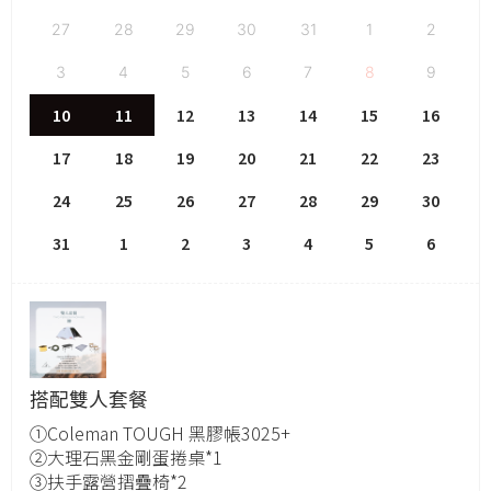
27
28
29
30
31
1
2
3
4
5
6
7
8
9
10
11
12
13
14
15
16
17
18
19
20
21
22
23
24
25
26
27
28
29
30
31
1
2
3
4
5
6
搭配雙人套餐
①Coleman TOUGH 黑膠帳3025+
②大理石黑金剛蛋捲桌*1
③扶手露營摺疊椅*2