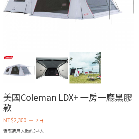
美國Coleman LDX+ 一房一廳黑膠
款
NT$
2,300
2 日
實際適用人數約3-4人