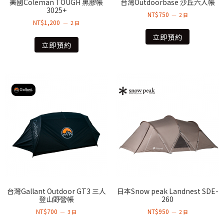
美國Coleman TOUGH 黑膠帳
台灣Outdoorbase 沙丘六人帳
3025+
NT$
750
2 日
NT$
1,200
2 日
立即預約
立即預約
台灣Gallant Outdoor GT3 三人
日本Snow peak Landnest SDE-
登山野營帳
260
NT$
700
NT$
950
3 日
2 日