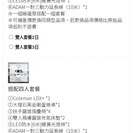
⑤LED防水|6米|暖黃光燈條*1
⑥ADAM一對三動力延長線（10米）*1
※一組帳篷限搭配一組套餐
※可補差價更換同類型品項，若更換品項價格比原始品
項低則不退費
雙人套餐2日
雙人套餐3日
搭配四人套餐
①Coleman LDX+ *1
②大理石黑金剛蛋捲桌*1
③扶手露營摺疊椅*4
④雙人親膚露營充氣床墊*2
⑤LED防水|6米|暖黃光燈條*1
⑥ADAM一對三動力延長線（10米）*1