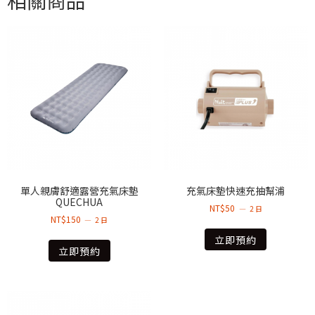
單人親膚舒適露營充氣床墊
充氣床墊快速充抽幫浦
QUECHUA
NT$
50
2 日
NT$
150
2 日
立即預約
立即預約