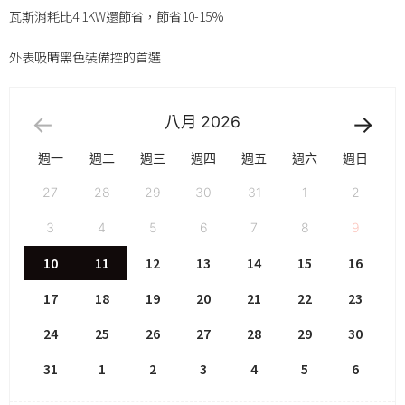
瓦斯消耗比4.1KW還節省，節省10-15%
外表吸睛黑色裝備控的首選
八月
2026
週一
週二
週三
週四
週五
週六
週日
27
28
29
30
31
1
2
3
4
5
6
7
8
9
10
11
12
13
14
15
16
17
18
19
20
21
22
23
24
25
26
27
28
29
30
31
1
2
3
4
5
6