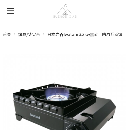
首頁
爐具/焚火台
日本岩谷Iwatani 3.3kw黑武士防風瓦斯爐