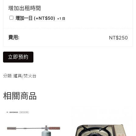
增加出租時間
增加一日 (+
NT$
50
)
+
1 日
費用:
NT$
250
立即預約
分類:
爐具/焚火台
相關商品