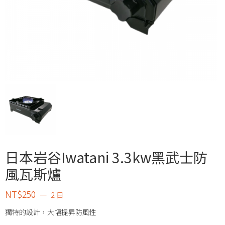
日本岩谷Iwatani 3.3kw黑武士防
風瓦斯爐
NT$
250
2 日
獨特的設計，大幅提昇防風性