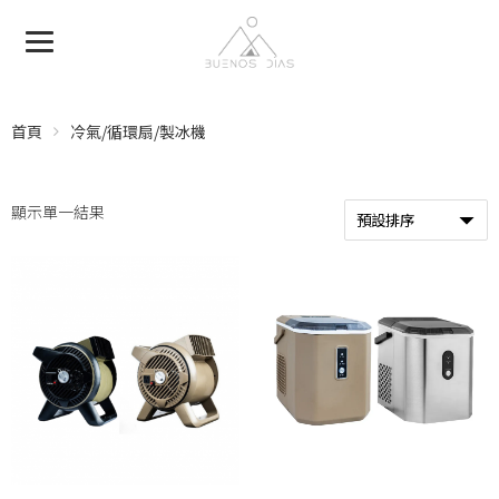
首頁
冷氣/循環扇/製冰機
顯示單一結果