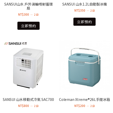
SANSUI山水 戶外渦輪噴射循環
SANSUI 山水1.2L自動製冰機
扇
NT$
350
2 日
NT$
300
2 日
立即預約
立即預約
SANSUI 山水移動式冷氣 SAC700
Coleman Xtreme®26L手提冰箱
NT$
800
NT$
200
2 日
2 日